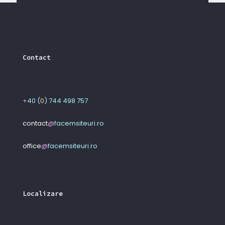
Contact
+
40 (
0
) 744 498 757
contact
@
facemsiteuri
.
ro
office
@
facemsiteuri
.
ro
Localizare